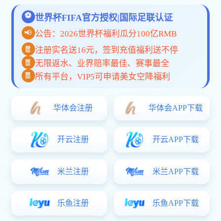
多元业务 · 稳健扩张
亚星娱乐游戏官网 深耕体育数据与互动内容服务，产品体系涵盖
赛事直播、移动端内容分发、社区互动与本地化运营。平台覆盖
多个语种与终端系统，用户规模持续增长。
核心系统采用模块化架构及高并发优化机制，在各类赛事高峰期
亦能保持稳定流畅响应，确保每一位用户都能获得快速、顺畅的
操作体验。