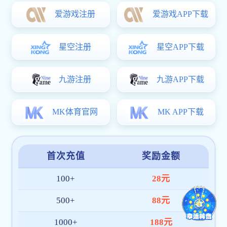
数据洞察中心
基于亚星娱乐游戏官网的强大数据体系，从全球视角出发，
为用户提供清晰可靠的赛事平台运营概览。
150+
20K+
覆盖国家与地区
日均赛事场次
1.2M
99.95%
月活跃用户
平台稳定率