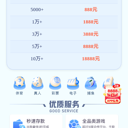
安全流程层级